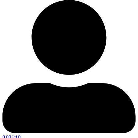
0,00
lei
0