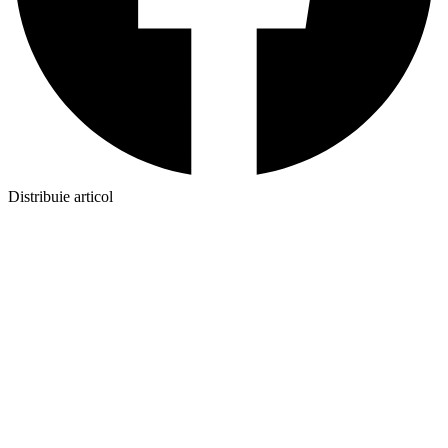
Distribuie articol