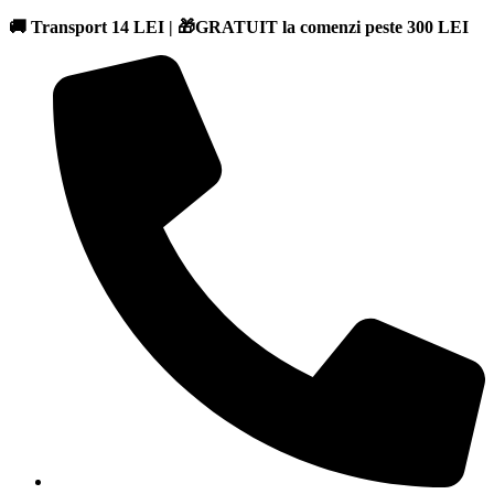
🚚 Transport 14 LEI | 🎁GRATUIT la comenzi peste 300 LEI