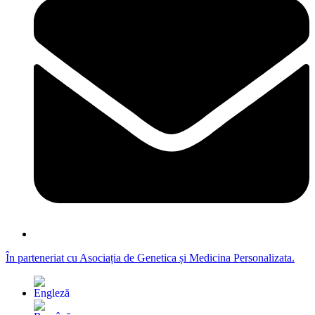
În parteneriat cu Asociația de Genetica și Medicina Personalizata.