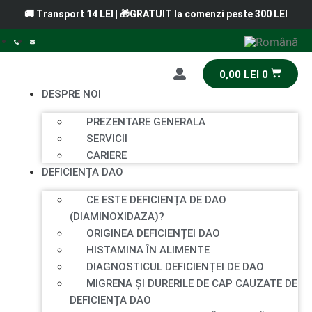
🚚 Transport 14 LEI | 🎁GRATUIT la comenzi peste 300 LEI
0,00
LEI
0
DESPRE NOI
PREZENTARE GENERALA
SERVICII
CARIERE
DEFICIENȚA DAO
CE ESTE DEFICIENȚA DE DAO
(DIAMINOXIDAZA)?
ORIGINEA DEFICIENȚEI DAO
HISTAMINA ÎN ALIMENTE
DIAGNOSTICUL DEFICIENȚEI DE DAO
MIGRENA ȘI DURERILE DE CAP CAUZATE DE
DEFICIENȚA DAO