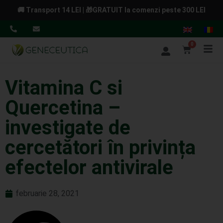
🚚 Transport 14 LEI | 🎁GRATUIT la comenzi peste 300 LEI
0
Vitamina C si
Quercetina –
investigate de
cercetători în privința
efectelor antivirale
februarie 28, 2021