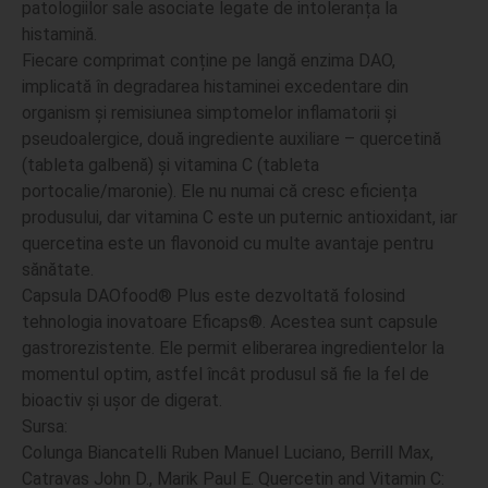
patologiilor sale asociate legate de intoleran
ț
a la
histamin
ă
.
Fiecare comprimat conține pe lang
ă
enzima DAO,
implicat
ă
î
n degradarea histaminei excedentare din
organism
ș
i remisiunea simptomelor inflamatorii
ș
i
pseudoalergice, două ingrediente auxiliare – quercetină
(tableta galbenă) și vitamina C (tableta
portocalie/maronie). Ele nu numai că cresc eficiența
produsului, dar vitamina C este un puternic antioxidant, iar
quercetina este un flavonoid cu multe avantaje pentru
sănătate.
Capsula DAOfood® Plus este dezvoltată folosind
tehnologia inovatoare Eficaps®. Acestea sunt capsule
gastrorezistente. Ele permit eliberarea ingredientelor la
momentul optim, astfel încât produsul să fie la fel de
bioactiv și ușor de digerat.
Sursa:
Colunga Biancatelli Ruben Manuel Luciano, Berrill Max,
Catravas John D., Marik Paul E. Quercetin and Vitamin C: