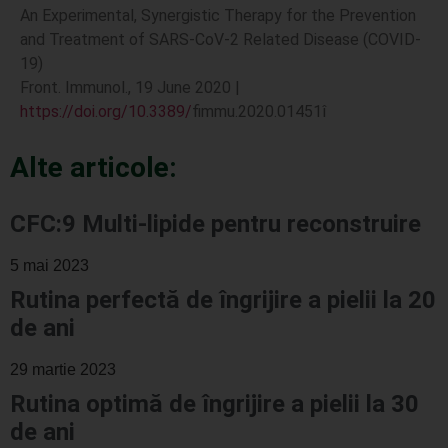
An Experimental, Synergistic Therapy for the Prevention
and Treatment of SARS-CoV-2 Related Disease (COVID-
19)
Front. Immunol., 19 June 2020 |
https://doi.org/10.3389/
fimmu.2020.01451
î
Alte articole:
CFC:9 Multi-lipide pentru reconstruire
5 mai 2023
Rutina perfectă de îngrijire a pielii la 20
de ani
29 martie 2023
Rutina optimă de îngrijire a pielii la 30
de ani