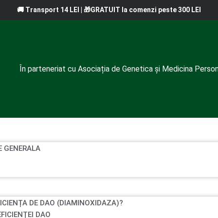
🚚 Transport 14 LEI | 🎁GRATUIT la comenzi peste 300 LEI
În parteneriat cu Asociația de Genetica și Medicina Person
E GENERALA
FICIENȚA DE DAO (DIAMINOXIDAZA)?
EFICIENȚEI DAO