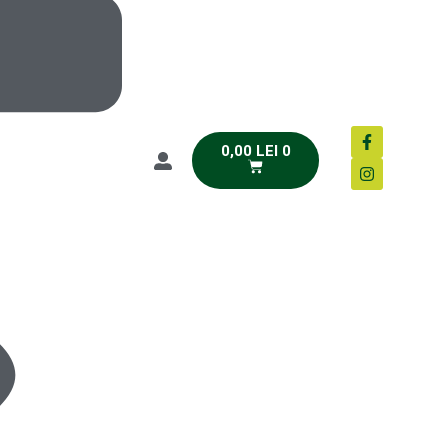
0,00
LEI
0