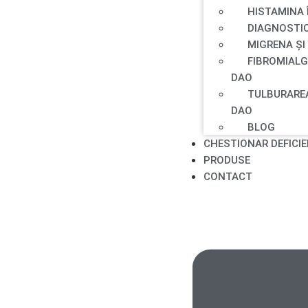
HISTAMINA 
DIAGNOSTIC
MIGRENA ȘI
FIBROMIALG
DAO
TULBURAREA
DAO
BLOG
CHESTIONAR DEFICI
PRODUSE
CONTACT