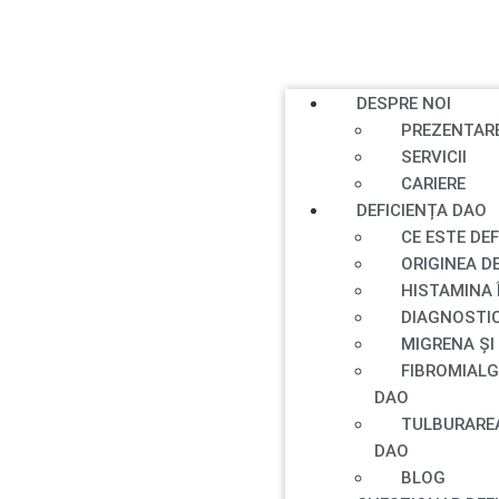
DESPRE NOI
PREZENTAR
SERVICII
CARIERE
DEFICIENȚA DAO
CE ESTE DE
ORIGINEA D
HISTAMINA 
DIAGNOSTIC
MIGRENA ȘI
FIBROMIALG
DAO
TULBURAREA
DAO
BLOG