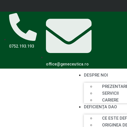
0752.193.193
office@geneceutica.ro
DESPRE NOI
PREZENTAR
SERVICII
CARIERE
DEFICIENȚA DAO
CE ESTE DE
ORIGINEA D