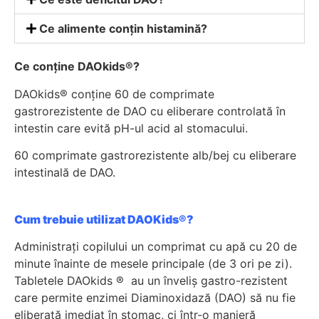
Ce alimente conțin histamină?
Ce conține DAOkids®?
DAOkids® conține 60 de comprimate
gastrorezistente de DAO cu eliberare controlată în
intestin care evită pH-ul acid al stomacului.
60 comprimate gastrorezistente alb/bej cu eliberare
intestinală de DAO.
Cum trebuie utilizat DAOKids®?
Administrați copilului un comprimat cu apă cu 20 de
minute înainte de mesele principale (de 3 ori pe zi).
Tabletele DAOkids ® au un înveliș gastro-rezistent
care permite enzimei Diaminoxidază (DAO) să nu fie
eliberată imediat în stomac, ci într-o manieră