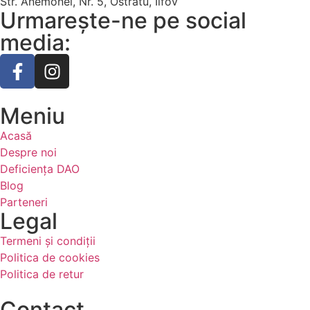
Str. Anemonei, Nr. 5, Ostratu, Ilfov
Urmarește-ne pe social
media:
Meniu
Acasă
Despre noi
Deficiența DAO
Blog
Parteneri
Legal
Termeni și condiții
Politica de cookies
Politica de retur
Contact