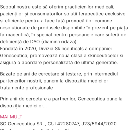
Scopul nostru este să oferim practicienilor medicali,
pacienților și consumatorilor soluții terapeutice exclusive
și eficiente pentru a face față provocărilor comune
nesoluționate de produsele disponibile în prezent pe piața
farmaceutică, în special pentru persoanele care suferă de
deficiență de DAO (diaminoxidaza).
Fondată în 2020, Divizia Skinceuticals a companiei
Geneceutica, promovează noua clasă a skinceuticelor și
asigură o abordare personalizată de ultimă generație.
Bazate pe ani de cercetare si testare, prin intermediul
partenerilor nostrii, punem la dispozitia medicilor
tratamente profesionale
Prin anii de cercetare a partnerilor, Geneceutica pune la
dispoziția medicilor…
MAI MULT
SC Geneceutica SRL, CUI 42280747, J23/5944/2020