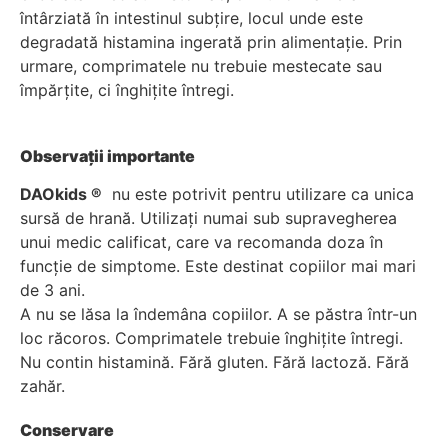
întârziată în intestinul subțire, locul unde este
degradată histamina ingerată prin alimentație. Prin
urmare, comprimatele nu trebuie mestecate sau
împărțite, ci înghițite întregi.
Observații importante
DAOkids ®
nu este potrivit pentru utilizare ca unica
sursă de hrană. Utilizați numai sub supravegherea
unui medic calificat, care va recomanda doza în
funcție de simptome. Este destinat copiilor mai mari
de 3 ani.
A nu se lăsa la îndemâna copiilor. A se păstra într-un
loc răcoros. Comprimatele trebuie înghițite întregi.
Nu contin histamină. Fără gluten. Fără lactoză. Fără
zahăr.
Conservare