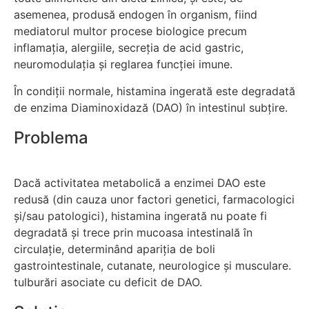
asemenea, produsă endogen în organism, fiind
mediatorul multor procese biologice precum
inflamația, alergiile, secreția de acid gastric,
neuromodulația și reglarea funcției imune.
În condiții normale, histamina ingerată este degradată
de enzima Diaminoxidază (DAO) în intestinul subțire.
Problema
Dacă activitatea metabolică a enzimei DAO este
redusă (din cauza unor factori genetici, farmacologici
și/sau patologici), histamina ingerată nu poate fi
degradată și trece prin mucoasa intestinală în
circulație, determinând apariția de boli
gastrointestinale, cutanate, neurologice și musculare.
tulburări asociate cu deficit de DAO.