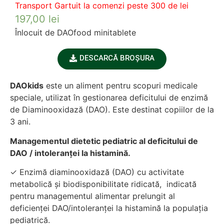
Transport Gartuit la comenzi peste 300 de lei
197,00
lei
Înlocuit de DAOfood minitablete
DESCARCĂ BROȘURA
DAOkids
este un aliment pentru scopuri medicale
speciale, utilizat în gestionarea deficitului de enzimă
de Diaminooxidază (DAO). Este destinat copiilor de la
3 ani.
Managementul dietetic pediatric al deficitului de
DAO / intoleranței la histamină.
✓ Enzimă diaminooxidază (DAO) cu activitate
metabolică și biodisponibilitate ridicată, indicată
pentru managementul alimentar prelungit al
deficienței DAO/intoleranței la histamină la populația
pediatrică.