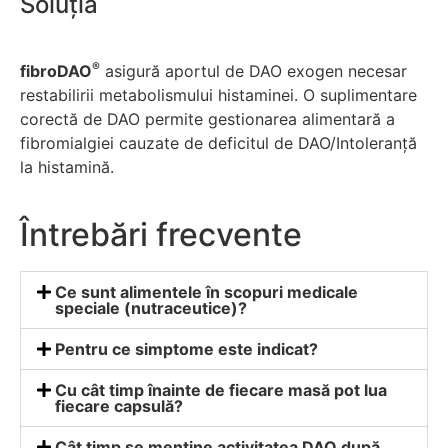
Soluția
®
fibroDAO
asigură aportul de DAO exogen necesar
restabilirii metabolismului histaminei. O suplimentare
corectă de DAO permite gestionarea alimentară a
fibromialgiei cauzate de deficitul de DAO/Intoleranță
la histamină.
Întrebări frecvente
Ce sunt alimentele în scopuri medicale
speciale (nutraceutice)?
Pentru ce simptome este indicat?
Cu cât timp înainte de fiecare masă pot lua
fiecare capsulă?
Cât timp se menține activitatea DAO după