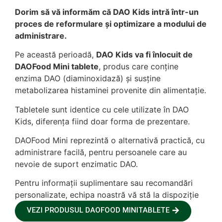
Dorim să vă informăm că DAO Kids intră într-un
proces de reformulare și optimizare a modului de
administrare.
Pe această perioadă,
DAO Kids va fi înlocuit de
DAOFood Mini tablete
, produs care conține
enzima DAO (diaminoxidază) și susține
metabolizarea histaminei provenite din alimentație.
Tabletele sunt identice cu cele utilizate în DAO
Kids, diferența fiind doar forma de prezentare.
DAOFood Mini reprezintă o alternativă practică, cu
administrare facilă, pentru persoanele care au
nevoie de suport enzimatic DAO.
Pentru informații suplimentare sau recomandări
personalizate, echipa noastră vă stă la dispoziție
VEZI PRODUSUL DAOFOOD MINITABLETE