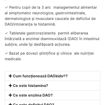
✓ Pentru copii de la 3 ani: managementul alimentar
al simptomelor neurologice, gastrointestinale,
dermatologice și musculare cauzate de deficitul de
DAO/intoleranța la histamină.
✓ Tabletele gastrorezistente permit eliberarea
întârziată a enzimei diaminoxidază (DAO) în intestinul
subțire, unde își desfășoară acțiunea.
✓ Bazat pe dovezi științifice și clinice ale nutriției
medicale.
Cum funcționează DAOkids®?
Ce este histamina?
Ce este enzima DAO?
Ce este deficitul DAO?