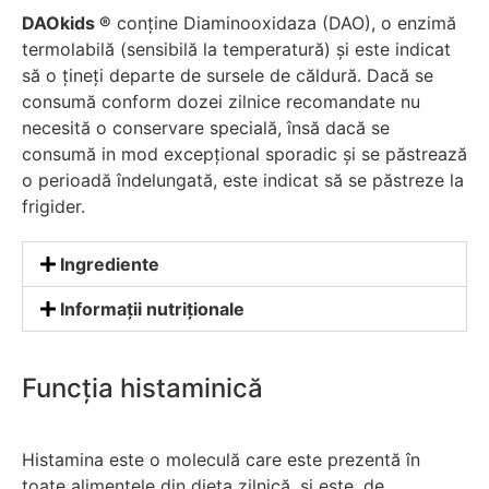
DAOkids ®
conține Diaminooxidaza (DAO), o enzimă
termolabilă (sensibilă la temperatură) și este indicat
să o țineți departe de sursele de căldură. Dacă se
consumă conform dozei zilnice recomandate nu
necesită o conservare specială, însă dacă se
consumă in mod excepțional sporadic și se păstrează
o perioadă îndelungată, este indicat să se păstreze la
frigider.
Ingrediente
Informații nutriționale
Funcția histaminică
Histamina este o moleculă care este prezentă în
toate alimentele din dieta zilnică, și este, de