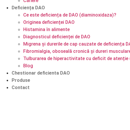
Cariere
Deficiența DAO
Ce este deficiența de DAO (diaminoxidaza)?
Originea deficienței DAO
Histamina în alimente
Diagnosticul deficienței de DAO
Migrena și durerile de cap cauzate de deficiența 
Fibromialgia, oboseală cronică și dureri muscular
Tulburarea de hiperactivitate cu deficit de atenț
Blog
Chestionar deficienta DAO
Produse
Contact