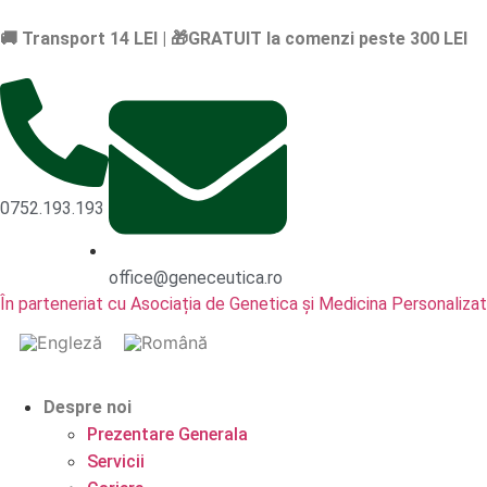
🚚 Transport 14 LEI | 🎁GRATUIT la comenzi peste 300 LEI
0752.193.193
office@geneceutica.ro
În parteneriat cu Asociația de Genetica și Medicina Personalizat
Despre noi
Prezentare Generala
Servicii