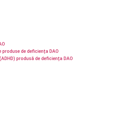
DAO
e produse de deficiența DAO
ie (ADHD) produsă de deficiența DAO