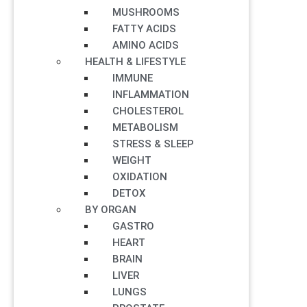
MUSHROOMS
FATTY ACIDS
AMINO ACIDS
HEALTH & LIFESTYLE
IMMUNE
INFLAMMATION
CHOLESTEROL
METABOLISM
STRESS & SLEEP
WEIGHT
OXIDATION
DETOX
BY ORGAN
GASTRO
HEART
BRAIN
LIVER
LUNGS