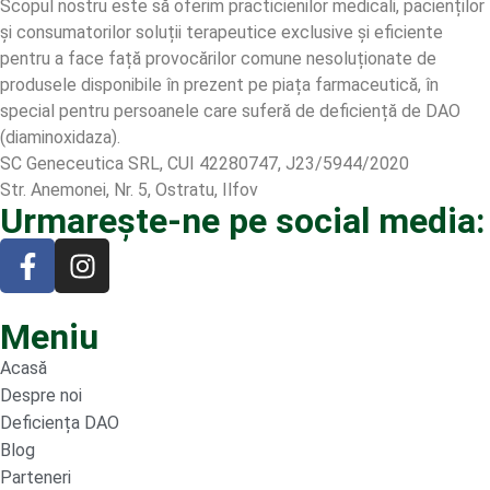
Scopul nostru este să oferim practicienilor medicali, pacienților
și consumatorilor soluții terapeutice exclusive și eficiente
pentru a face față provocărilor comune nesoluționate de
produsele disponibile în prezent pe piața farmaceutică, în
special pentru persoanele care suferă de deficiență de DAO
(diaminoxidaza).
SC Geneceutica SRL, CUI 42280747, J23/5944/2020
Str. Anemonei, Nr. 5, Ostratu, Ilfov
Urmarește-ne pe social media:
Meniu
Acasă
Despre noi
Deficiența DAO
Blog
Parteneri