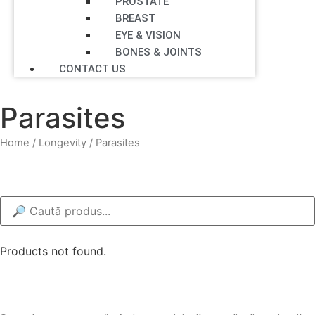
PROSTATE
BREAST
EYE & VISION
BONES & JOINTS
CONTACT US
Parasites
Home
/
Longevity
/ Parasites
Products not found.