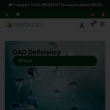
🚚 Transport 14 LEI | 🎁GRATUIT la comenzi peste 300 LEI
0
DAO Deficiency
DETALII