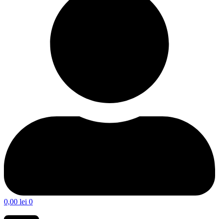
0,00
lei
0