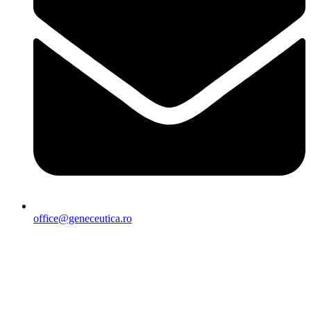
office@geneceutica.ro