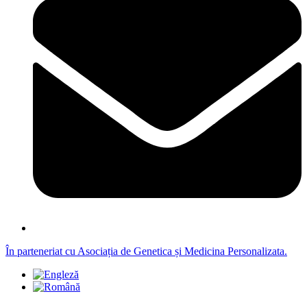
În parteneriat cu Asociația de Genetica și Medicina Personalizata.