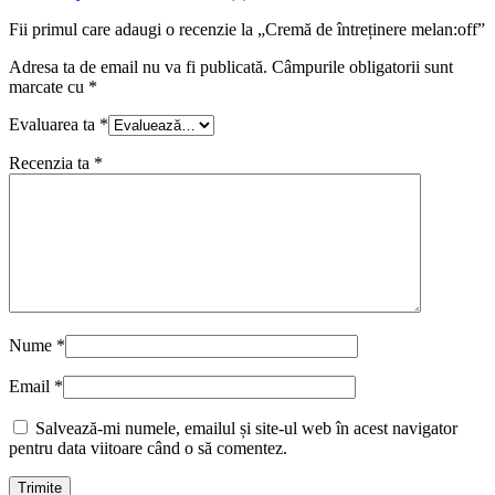
Fii primul care adaugi o recenzie la „Cremă de întreținere melan:off”
Adresa ta de email nu va fi publicată.
Câmpurile obligatorii sunt
marcate cu
*
Evaluarea ta
*
Recenzia ta
*
Nume
*
Email
*
Salvează-mi numele, emailul și site-ul web în acest navigator
pentru data viitoare când o să comentez.