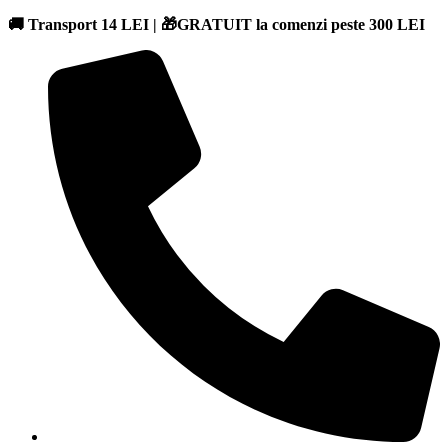
🚚 Transport 14 LEI | 🎁GRATUIT la comenzi peste 300 LEI